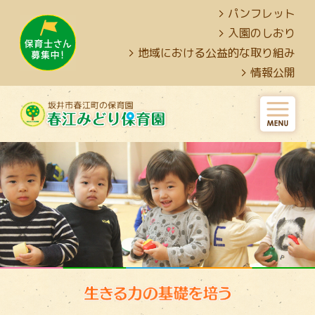
パンフレット
入園のしおり
地域における公益的な取り組み
情報公開
ME